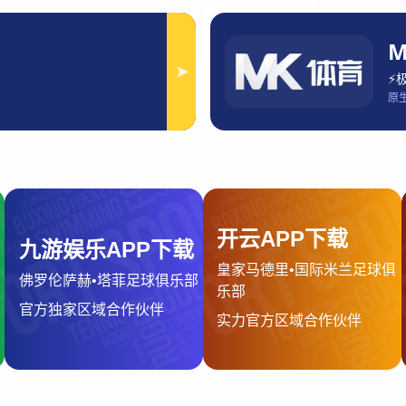
最后我们对全文进行总结归纳，重申英雄联盟比赛之所
更在于背后的智谋博弈与情感共鸣。通过这篇文章，希
变。通过官方直播界面或赛事实时数据平台，我们可以
重要数据参数。这些数据不仅是比赛走向的直观体现，
小，比分板上的数值差异并不明显。但随着时间进入中
速拉开或呈现反扑态势。此时实时比分的揭示尤为关
、峡谷先锋、生物大龙的击杀归属与刷新时间。这些资
些信息，可以提前预判下一波重要行动的发生。
补兵差距等辅助指标。通过它们，我们能够看到一支队