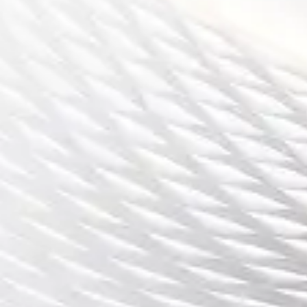
激战世界，让你真切感受到电竞的张力与美感。