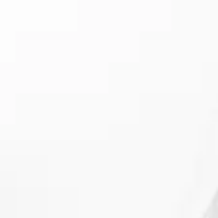
震
撼
全
世
界
的
传
奇
之
夜
2026-
07-
18
20:25:40
中
国