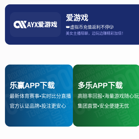
众氛围与社交媒体评论如何成为赛事的一部分。
以精彩纷呈的原因：不仅在于比分的瞬息万变，
望你能更深入地感受到电竞的张力与魅力。
1、实时比分揭示
在英雄联盟的比赛过程中，比分变化往往瞬息万
第一时间获取双方的击杀数、塔数、经济差异等
更是观众判断局势的参考依据。
通常，在比赛开局阶段，各方经济与经验波动较
期，线上对抗、支援与团战逐渐增多，比分会迅
键，让观众紧跟节奏。
除了击杀与防御塔外，实时比分中还会显示小龙
源的争夺往往是比赛的重要转折点。观众通过这
再者，一些数据平台还提供经济差、视野盲区、