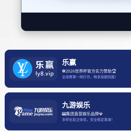
英雄联盟比赛精彩纷呈 最新对战比
2025-10-11 19:07:39
摘要：在激烈的英雄联盟赛场上，每一场对局都
们将从“实时比分揭示”、“精彩战况回顾”、“选
雄联盟比赛的魅力。接着，我们将按这四个方面
略演进和观赛体验。在“实时比分揭示”部分，
结果；在“精彩战况回顾”中，我们还原比赛中最
我们深入分析选手选择、流派、配合与节奏控制