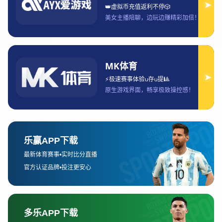
顶点娱乐引领行业新潮流探索多元发展与
创新未来开启全新篇章再创辉煌