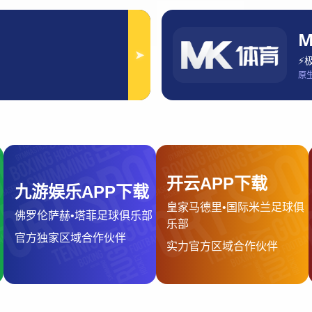
为世界杯传播的重要方式。高速5G网络与智能终端的
以在任何地点观看八强激战的每一个关键瞬间。
时性，不仅支持多角度切换，还能根据用户需求进行个
证画质清晰的同时降低延迟，使得球场内的进球、扑救
了观赛沉浸感。
，每一场比赛都充满悬念与张力。手机直播的加入，使
与分享。