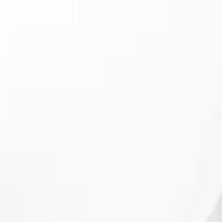
震
撼
全
世
界
的
传
奇
之
夜
2026-
07-
18
20:25:40
中
国