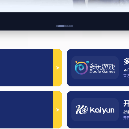
击精彩瞬间全球球迷同步观看体验
击精彩瞬间全球球迷同步观看体验”这一核心主题展开，
刻变革。从手机直播技术的发展，到八强赛事在全球范
浸式观赛体验的形成，文章从多个维度深入分析这一现
体验以及全球互动四个方面的系统阐述，展示世界杯不
化交融的视觉狂欢。在移动终端高度普及的背景下，球
“随时随地看世界杯”，体育传播进入全新时代。