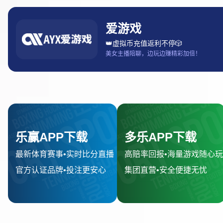
1、手机直播革新
随着移动通信技术的不断升级，手机直播逐渐成
普及，使得高清视频实时传输成为可能，球迷可
相较于传统电视转播，手机直播更具灵活性与即
性化内容推送，让观赛体验更加贴近个人习惯。
此外，直播平台不断优化算法与编码技术，在保
与战术变化几乎同步呈现在观众眼前，极大提升
球速体育官方网站
2、八强赛场直击
世界杯八强阶段向来是赛事竞争最为激烈的阶段
得这些高强度对决能够被全球球迷第一时间捕捉