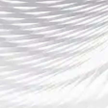
欧博体育在赛事内容方面不断创新，以满足不同玩家群
体的兴趣和需求。平台不仅覆盖主流体育赛事，还积极
引入电竞、虚拟竞技等新兴类型，让玩家可以在同一平
台上体验多样化的竞技乐趣。这种内容丰富性使得玩家
在娱乐过程中能够不断发现新鲜感，增强参与度。
跨地域赛事的引入也是欧博体育的一大亮点。通过将全
球范围内的赛事资源整合到平台，玩家能够观赏到国际
级比赛，体验不同国家和地区的竞技风格。这不仅提升
了赛事的观赏性，也增强了玩家的文化认同感和社交体
验。
此外，主题赛事和定制赛事为玩家提供了更具个性化的
选择。平台根据特定节日、热门赛事或玩家兴趣，策划
专属主题赛事，让每一次参与都充满新意。这种多样化
的赛事内容，使玩家能够在丰富的选择中找到最符合自
己期待的精彩瞬间。