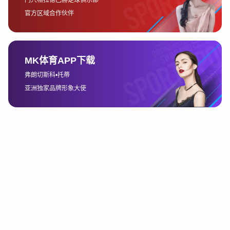
能够获得流畅、顺畅的操作体验。
此外，欧博体育在赛事内容的呈现上也进行
了创新。通过引入丰富的赛事类型、跨地域
赛事和主题赛事，玩家能够体验到多样化的
竞技场景，无论是传统体育比赛还是电子竞
技赛事，都能在平台上找到符合自身兴趣的
精彩瞬间。平台的赛事策划团队还根据玩家
的反馈不断调整赛事内容，使每一次观看都
充满新鲜感。
技术创新不仅体现在视觉和操作层面，也体
现在数据智能分析上。欧博体育通过AI算法
和大数据分析，能够为玩家提供个性化的赛
事推荐和策略建议。这种智能化的辅助，使
玩家在投注、竞猜或观赛过程中，更加自信
和有针对性，从而提升整体体验的价值和乐
趣。