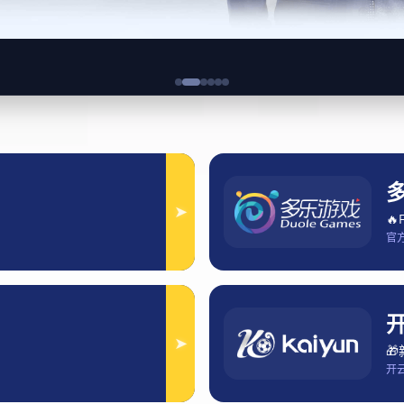
025赛季最强战队之争
出了强劲的竞争力，尤其是在接下来的2025赛季中，
为KPL联赛的冠军，成为众多电竞迷关注的焦点。本文
详细预测，分别是：战队的选手阵容、战队的战术体系、
个方面的探讨，我们将为大家揭示谁最有可能摘得