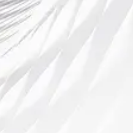
目
标
引
关
注
球
迷
热
议
中
2026-
07-
16
15:27:02
顶点娱乐引领行业新潮流探索多
元发展与创新未来开启全新篇章