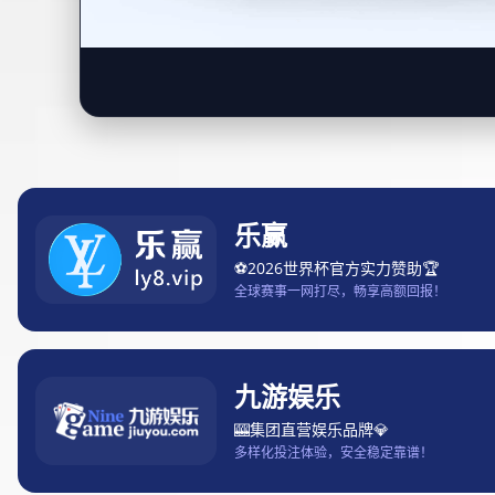
谁将成为KPL联赛的最终冠军 预测2
2025-08-04 08:23:02
随着KPL联赛的不断发展，越来越多的战队展现
各大战队的实力将进一步激烈对抗。谁将最终成
将从四个方面对2025赛季最强战队之争进行
战队的历史表现以及新兴战队的崛起。通过这四
2025赛季的KPL冠军头衔。