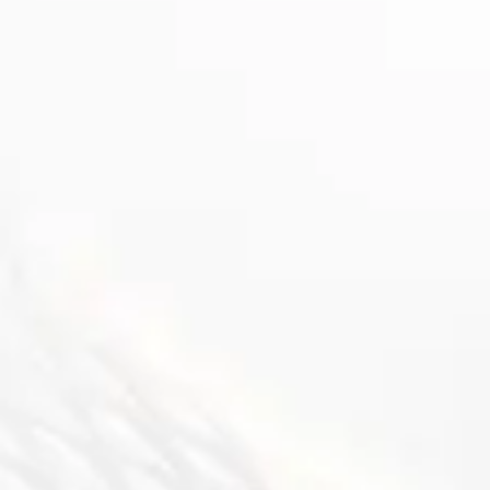
有机会挑战KPL的冠军头衔。
总结：
总体来看，2025赛季的KPL联赛冠军之争将
的执行，再到战队历史表现和新兴战队的挑战，
多方面优势的战队，将有更大的机会脱颖而出。
展望未来，2025赛季的KPL联赛将继续充满
要在新技术、新战术的推动下，不断突破自我，
兴战队，谁能最终夺冠，依然是大家最期待的谜