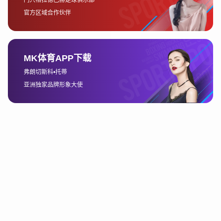
据进行深度分析，为教练团队提供科学的训练方案和比
赛策略。通过智能化分析，平台不仅提高了运动员的竞
技水平，也帮助体育组织在资源配置和赛事管理中实现
高效决策。
同时，数据的实时监控与反馈功能，使用户在运动过程
中能够获得即时的健康与表现分析。无论是健身爱好者
还是专业运动员，数据驱动的个性化服务都极大增强了
用户体验，让科技真正成为体育产业发展的核心动力。
2、智能设备全方位应用
亚投体育在智能化平台建设中，充分利用可穿戴设备、
智能健身器材及传感器技术，实现全方位的运动监测与
数据采集。可穿戴设备能够实时记录心率、步数、消耗
热量等信息，为用户提供个性化的健康建议。
智能健身器材通过连接平台，实现训练计划自动化管理