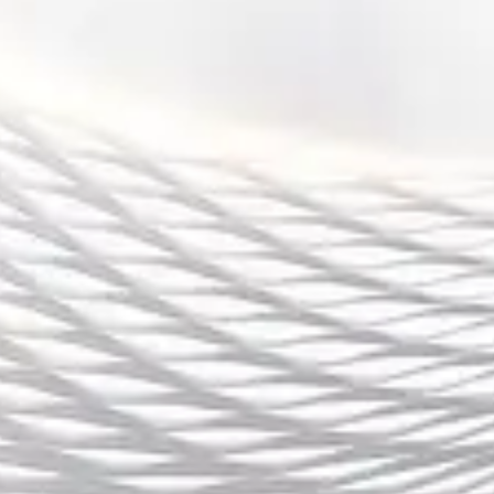
平台引入AI虚拟助手，为用户提供智能咨询、运动指导
和健康管理建议。无论是在日常训练还是赛事参与中，
用户都能够获得个性化、即时的服务，极大提升了使用
便利性和体验感。
同时，亚投体育通过社交化功能增强用户黏性。用户不
仅可以与其他运动爱好者分享运动成果，还能参与线上
挑战赛和排名系统，形成良性互动与竞争氛围。这种数
字化互动体验，使用户参与感和满意度显著提升，为体
育产业注入新的活力。
4、创新商业模式拓展
在商业模式创新方面，亚投体育充分利用智能化平台的
技术优势，实现多元化盈利模式。平台通过数据分析和
精准营销，为合作伙伴提供定制化广告和赛事赞助方
案，创造新的商业价值。