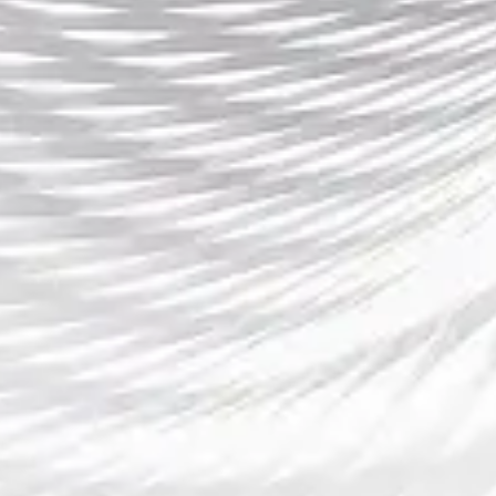
同时，亚投体育开设会员订阅服务，提供个性化运动课
程、专业训练指导及赛事直播等增值服务，实现用户付
费转化。这种模式不仅增强了平台盈利能力，也提升了
用户对平台的依赖性和满意度。
此外，亚投体育积极探索跨界合作与生态整合，将智能
化平台与健康管理、娱乐、教育等领域结合，拓展体育
产业边界。这种创新商业模式不仅带来可观的经济效
益，也推动了整个体育产业链的升级与发展。
总结：
亚投体育通过打造全新智能化平台，从数据驱动、智能
设备应用、数字化互动体验以及创新商业模式四个方
面，实现了体育产业的科技创新和用户体验提升。平台
充分利用前沿技术与大数据分析，为用户提供个性化服
务和沉浸式体验，推动了体育产业的数字化转型。