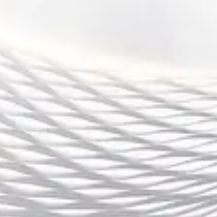
平台还关注心理健康和压力管理。通过冥想、心理训练
及情绪调节指南，YK体育帮助用户在繁忙生活中保持心
理平衡，减少焦虑和紧张对健康的负面影响。
此外，平台在生活方式指导上也提供实用建议，如睡眠
优化、健康习惯养成和日常防护措施等。这些内容旨在
帮助用户构建可持续的健康生活模式，实现运动与日常
生活的高度融合。