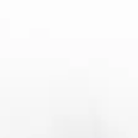
险，提高训练效率。
此外，平台还提供运动数据监测与反馈功能。通过心
率、步数、卡路里消耗等指标的实时跟踪，用户可以清
楚了解自身运动效果，并根据数据调整训练计划，实现
科学健身与精准管理。
3、健康生活全攻略
在健康生活方面，YK体育强调饮食、作息与心理的全面
调控。平台提供营养搭配建议，根据不同体质和运动强
度，推荐科学饮食方案，帮助用户优化能量摄入和身体
恢复。