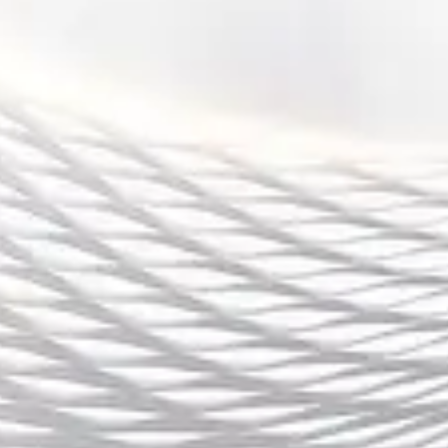
这种深度内容的持续输出，使平台逐渐从“信息工具”升
级为“足球知识学习平台”，吸引了大量注重理性分析的
核心用户群体。
4、预测社区互动生态
预测社区是意甲APP入口的重要组成部分，它为球迷提
供了一个交流观点、分享判断的平台，增强了用户之间
的互动性和参与感。
在社区中，用户可以基于平台提供的数据和资讯进行赛
果预测，并通过讨论区表达自己的分析逻辑，形成多元
化观点碰撞。
平台还通过积分、排行榜等机制，激励用户持续参与预
测活动，使社区氛围更加活跃，也提升了用户的长期留
存率。