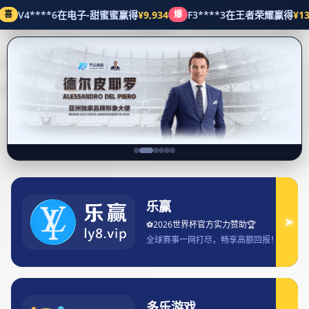
Opening Hours
Mon - Fri: 9:00 - 21:00
Head Office
Themex Floor New World.