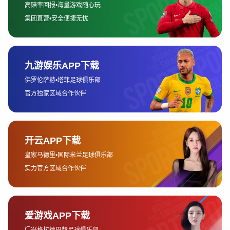
意甲APP入口的最大特色在于其高度集成化的功能设
计，将原本分散在不同平台的赛程、直播、数据和资讯
进行统一整合，极大提升了用户获取信息的效率。用户
无需频繁切换应用，即可在一个入口内完成从观赛到分
析的完整流程。
这种一站式整合不仅节省了时间成本，也优化了信息的
连贯性。赛前查看对阵信息，赛中观看直播并同步浏览
实时数据，赛后还能回顾技术统计和专家点评，形成完
整的赛事体验闭环。
从产品逻辑上看，意甲APP入口以用户需求为核心，通
过模块化设计实现功能之间的无缝衔接，使不同层级的
球迷都能快速找到适合自己的内容入口，提升整体使用
黏性。