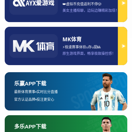
2026-01-23 17:01:40
文章摘要：随着足球数字化时代的全面到来，意甲联赛
的关注方式也在不断升级。意甲APP入口作为一站式综
合服务平台，集赛程直播、数据统计、球队资讯、战术
分析与球迷预测社区于一体，正在深刻改变球迷获取信
息和参与互动的方式。本文将围绕“意甲APP入口一站式
掌握赛程直播数据与球队资讯指南分析预测社区”这一核
心主题展开系统阐述，从功能整合价值、赛程直播与数
据优势、球队资讯与深度分析、预测社区与互动生态四
个方面进行深入解析。通过多维度的内容拆解，全面呈
现意甲APP入口如何为球迷、分析者及足球爱好者提供
高效、专业且沉浸式的使用体验，帮助用户在碎片化信
息时代实现对意甲联赛的精准掌控与深度理解。
1、平台功能整合优势