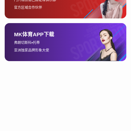
此外，平台在界面布局与操作逻辑上也进行了深度优
化。清晰的栏目划分、直观的导航设计，使新用户也能
在短时间内熟悉平台结构，降低使用门槛。
2、赛程直播数据体系
在赛程与直播层面，意甲APP入口提供了完整且权威的
联赛日程安排，涵盖常规轮次、补赛以及重要德比信
息，确保用户不错过任何一场焦点赛事。
直播服务方面，平台不仅提供高清流畅的赛事画面，还
支持多种观看模式，例如实时回放、关键事件标记等，
满足不同观赛习惯用户的需求。
数据体系是意甲APP入口的核心竞争力之一。平台通过
专业数据源，实时更新控球率、射门次数、跑动距离等
关键指标，为用户呈现比赛的客观走势。