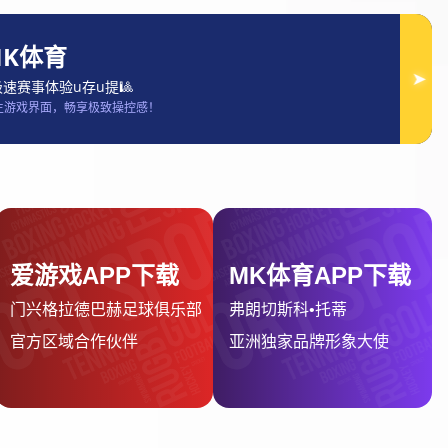
最新动向
服务类型
接洽球速体育welcome
热门新闻
默契球背后的隐秘较量与赛场公
平争议引发热议各方关注事件真
相
2026-07-24 18:48:09
足球防守反击经典阵型解析从铁
桶防线到致命快速进攻战术演变
2026-07-23 18:48:15