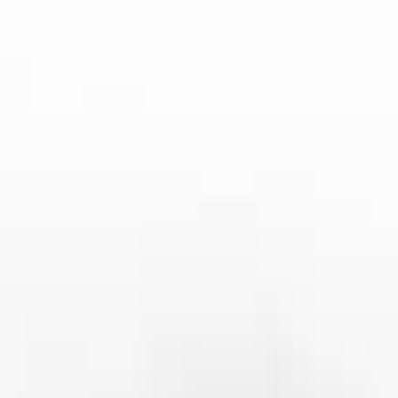
球迷们在观看比赛的过程中还可以通过直播平台直接购
预测和互动竞猜。这样的功能拓展不仅为观众带来了更
紧密的联系。
统的被动观看转变为一种更加互动、沉浸的多维体验。
，抑或是沉浸式的VR体验和全球社交互动，都极大地丰
技术打破了时空的界限，让体育赛事不再仅仅是一个单
位互动的盛宴。
会更加多元化和个性化。观众将不再只是一个被动的接
这种变革不仅推动了体育产业的发展，也为球迷带来了更
力和观赏价值。