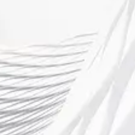
女
足
备
战
亚
洲
杯
迎
新
挑
战
阵
容
调
整
与
未
来