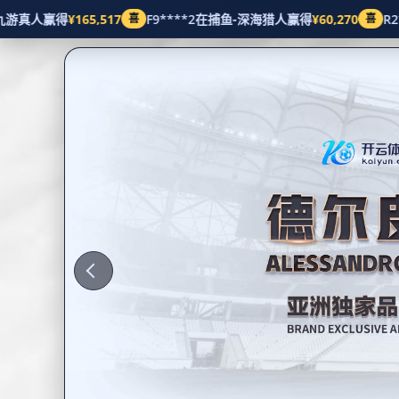
13594780327
climactic@mac.com
Op
Mon
解读球速体育
五大联赛
最新动向