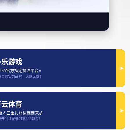
导航
解读球速体育
五大联赛