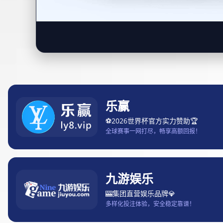
全面升级的体育直播体验让你随时随
2025-09-10 16:34:59
在数字化时代的推动下，体育直播体验经历了翻
赛，更是一种互动盛宴，让球迷在任何时间、任
创新，观众可以通过更丰富的视角、更及时的数
级的直播体验不仅提升了观看的乐趣，还增强了
式。本文将从四个方面详细阐述全面升级的体育
的独特魅力。