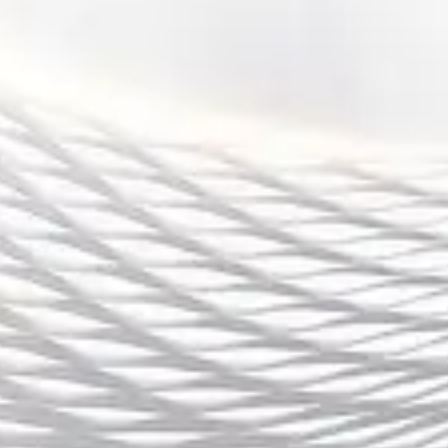
足球防守反击经典阵型解析从铁桶防线到致命快速进攻战术演
变
2026-07-23 18:48:15
足球战术模拟器全新升级开启智慧足球策略竞技新时代带领玩
家畅享精彩对决
2026-07-22 20:24:05
贝林厄姆伤势最新情况引关注皇马中场回归时间仍成焦点备受
期待
2026-07-21 18:48:36