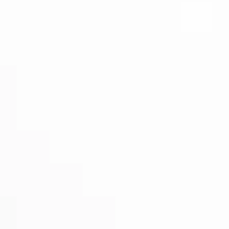
与归属感。
在互动功能设计上，平台引入实时弹幕互动、赛