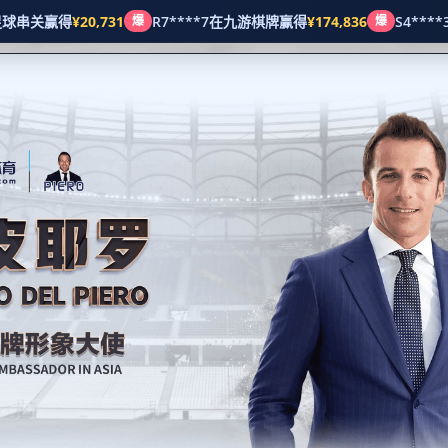
ening Hours
Head Office
 - Fri: 9:00 - 21:00
Themex Floor New Worl
服务类型
接洽球速体育welcome
最新动向
首页
最新动向