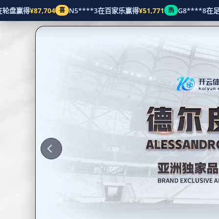
13594780327
climactic@mac.com
Op
Mon
解读球速体育
五大联赛
最新动向