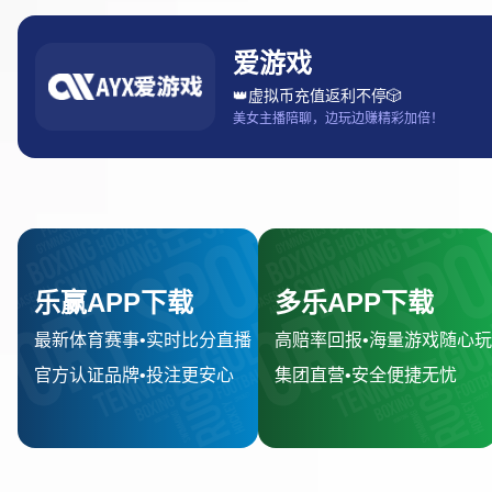
创新、赛事运营体系、互动体验生态以及数据安
径进行系统阐述与深入分析。
数字技术创新驱动升级
博亿堂体育在数字技术层面的持续投入，是其实
构，平台实现了赛事数据的高效存储与实时处理
流畅性。这种技术底座的升级，为用户提供了更
撑。
在人工智能技术应用方面，博亿堂体育构建了智
据、观看习惯以及兴趣偏好进行精准分析，从而
性，也显著增强了平台内容分发的效率，使体育内
此外，平台还积极探索虚拟现实与增强现实技术
用户仿佛置身赛场之中。这种技术创新不仅改变
空间，推动数字体育向更高维度发展。