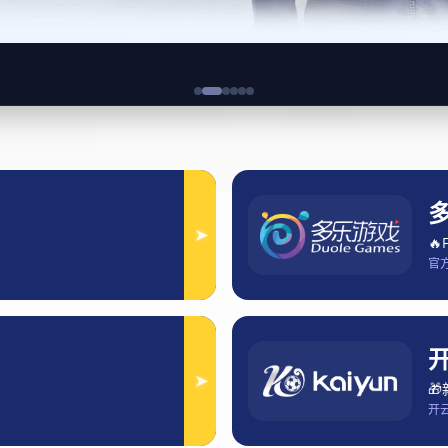
造专业赛事与互动平台数字化升级
体育娱乐正在从传统观赛模式向多元互动体验加速演
造专业赛事与互动平台数字化升级”为核心方向，构建起
一体的综合性体育生态体系。通过持续强化数字技术能
乐的边界，使观赛不再局限于单向传播，而是演变为沉
通过大数据、人工智能、云计算等技术手段，推动赛事
升体育产业的整体效率与商业价值。本文将从数字技术