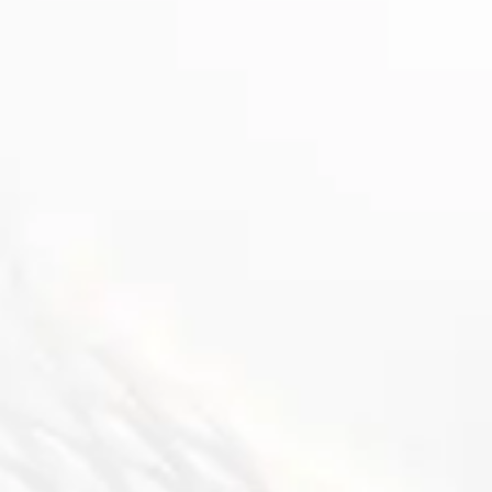
过程中与其他用户进行即时交流。这种社交化观
间。
此外，博亿堂体育还通过积分体系与激励机制，
价值反馈。这不仅提升了用户活跃度，也增强了
区奠定基础。
数据安全与未来发展性
在数字化升级过程中，数据安全始终是博亿堂体
体系，包括数据加密传输、身份认证机制以及实
性，提升整体平台可信度。
球速体育
同时，博亿堂体育在合规运营方面不断完善制度
台在高速发展的同时保持稳健运行。这种合规与
障。
展望未来，博亿堂体育将继续深化人工智能与大