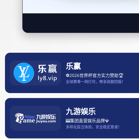
博亿堂体育引领全新体育娱乐体验打
2026-06-27 21:17:39
在数字经济与体育产业深度融合的时代背景下，
进。博亿堂体育以“引领全新体育娱乐体验，打
集赛事运营、内容生产、用户互动与技术驱动于
力与平台服务能力，博亿堂体育不断拓展体育娱
浸式、参与式与智能化的综合体验。同时，平台
内容精准分发与用户体验个性化升级，进一步提