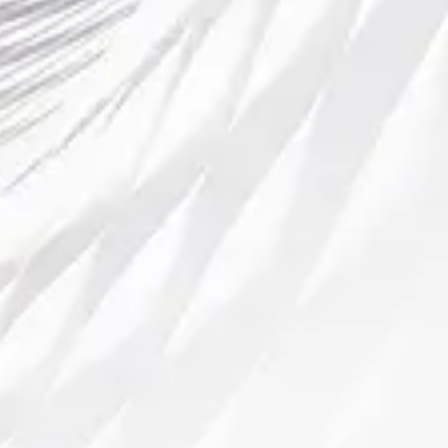
目
标
引
关
注
球
迷
热
议
中
2026-
07-
16
15:27:02
顶点娱乐引领行业新潮流探索多
元发展与创新未来开启全新篇章