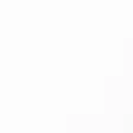
安
菲
尔
德
奇
迹
视
频
回
顾
利
物
浦
逆
境
狂
胜