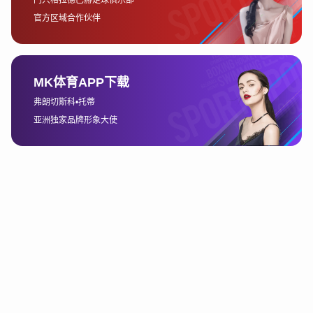
是产业组织方式的重塑。在这一体系中，资源配置效率
显著提升，用户体验持续优化，体育产业逐步迈向高质
量发展阶段。
2、技术驱动创新应用
技术创新是推动数字体育发展的核心动力之一。随着人
工智能、大数据、云计算与物联网技术的不断成熟，体
育产业的应用场景不断扩展，形成了从训练、赛事到消
费的全链路数字化升级。盈嘉体育在技术应用层面持续
探索，为行业提供了多样化实践路径。
在训练与竞技领域，智能化设备与数据分析系统的结
合，使运动员能够实现个性化训练方案优化。通过实时
监测身体状态与运动表现，系统可以动态调整训练计
划，从而提升训练效率并降低运动损伤风险。这种技术
赋能正在重塑传统训练模式。