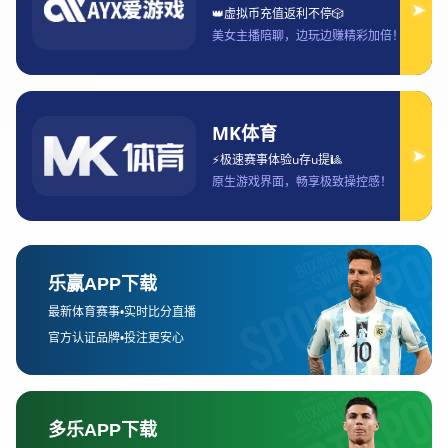
2026-06-14 20:50:17
文章摘要的内容：在当今信息高度发达的时代，体育赛
事早已不仅仅是竞技层面的较量，更成为全球文化交流
与商业价值融合的重要载体。半岛体育通过对最新赛事
动态的持续追踪与深度分析，构建起覆盖多维度、多层
级的体育内容体系。本文围绕“半岛体育聚焦最新赛事动
态深度解析体育热点趋势”这一核心主题，从赛事资讯传
播、数据分析能力、用户体验升级以及体育产业趋势四
个方面展开系统阐述。通过对热点赛事的即时解读与背
景挖掘，半岛体育不仅提升了内容的专业性与时效性，
也推动了体育信息消费模式的转变。同时，在技术赋能
与用户互动的双重驱动下，体育媒体正在由单向传播向
多元共创转型。本文旨在通过全面分析，揭示体育媒体
平台在新时代背景下的发展逻辑与未来趋势，为读者呈
现一个更具深度与广度的体育信息生态图景。