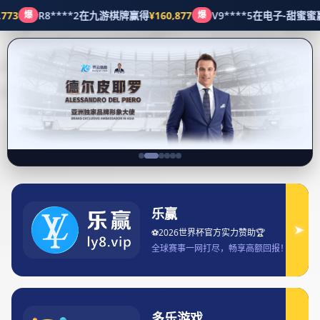
Opening Hours
Mon - Fri: 9:00 - 21:00
Head Office
Themex Floor New World.