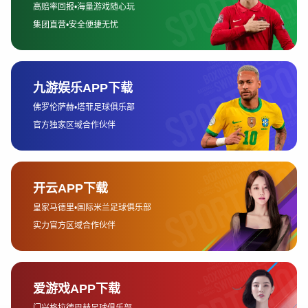
一、赛事动态精准捕捉
在全球体育赛事日益密集的背景下，信息的时效性成为
平台竞争的核心要素。半岛体育通过建立高效的信息采
集机制，能够在第一时间捕捉各类赛事动态，从足球、
篮球到网球、电竞等多个领域，实现全方位覆盖。这种
快速响应能力，使其在用户获取即时资讯时具备明显优
势。
除了速度之外，信息的准确性同样关键。平台通过多渠
道验证信息来源，结合专业编辑团队的审核机制，确保
每一条赛事动态都具备高度可信度。这不仅提升了用户
的信任感，也增强了平台的品牌公信力。
此外，半岛体育还注重对赛事背景的补充说明。在报道
比赛结果的同时，深入挖掘球队状态、球员表现及战术
变化等因素，使用户能够从更宏观的视角理解赛事发
展，从而提升内容的深度与价值。