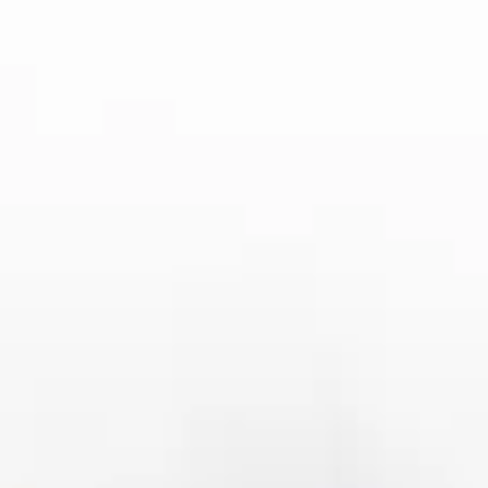
三、用户体验全面升级
在信息爆炸的时代，用户体验成为决定平台留存率的重
要因素。半岛体育通过优化界面设计与内容结构，使用
户能够快速找到感兴趣的赛事信息，从而提升浏览效
率。
平台还引入个性化推荐机制，根据用户的浏览习惯与兴
趣偏好，推送定制化内容。这种精准匹配不仅提高了用
户粘性，也让信息获取更加高效与便捷。
此外，互动功能的增强也是体验升级的重要体现。用户
可以通过评论、投票及社区讨论等方式参与到内容之
中，实现从“观看者”向“参与者”的转变，进一步增强平
台活跃度。