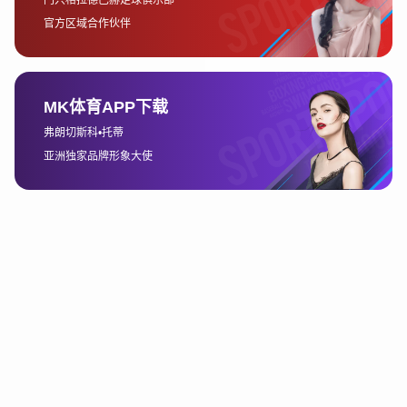
此外，东赢体育通过数据分析和用户调研，精准把握不
同人群的运动需求，为大众提供个性化的健身方案。这
种科学化、系统化的管理模式，使全民健身不再是口
号，而是可持续、可执行的生活方式。
东赢体育还注重活动的多样性和趣味性。例如，结合节
日主题或社会热点举办各类趣味运动赛事，吸引年轻群
体参与，从而激发全民健身的兴趣与热情。
平台通过线上课程、直播指导和互动社群，打破时间和
空间的限制，使用户无论身处何地，都可以享受到专业
健身服务。这种数字化手段极大提升了全民参与度，为
健身潮流的普及提供了有力支撑。
2、专业竞技创新机制
在专业竞技方面，东赢体育注重打造高水平赛事平台，