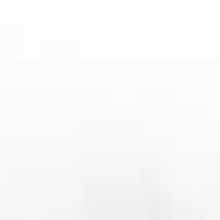
为运动员提供公平、公正的竞技环境。通过标准化的赛
事规则和严格的裁判体系，保证每场比赛的专业性和权
威性。
平台不仅组织传统体育项目的比赛，还不断引入新兴竞
技项目，如电子竞技、极限运动等，以满足不同群体的
竞技需求。这种多元化策略既提升了赛事的吸引力，也
为体育创新注入了活力。
东赢体育积极推动青少年竞技培训，建立系统化的训练
体系，为未来体育人才储备提供保障。通过专业教练团
队、科学训练方案和竞赛机会，培养出具备国际竞争力
的年轻运动员。
球速体育welcome