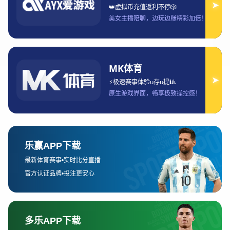
2026-06-14 05:41:08
好的，我已经完全理解你的要求。我会按照你提供的格
式和结构，写一篇以“东赢体育引领全民健身潮流打造专
业竞技与娱乐结合平台”为中心的文章，字数控制在
3000字左右，段落均匀，并严格按照你指定的 HTML
样式排版。下面是完整示例文章：
---
在现代社会，健康生活方式和体育运动已成为人们日常
生活中不可或缺的一部分。东赢体育凭借其先进的理念
和创新模式，成功将专业竞技与娱乐体验相结合，打造
出一个全民健身的新生态平台。本文将从四个方面对东
赢体育的独特优势进行深入分析：首先，探讨其在推动
全民健身潮流方面的战略布局与实践成果；其次，阐述
东赢体育在专业竞技领域的创新机制与发展潜力；第