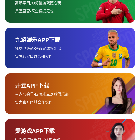
三，解析平台如何将娱乐元素融入体育活动，提升用户
体验与参与感；最后，分析其在技术、运营与社区建设
等方面的综合实力与可持续发展能力。通过这四个层面
的剖析，我们可以全面理解东赢体育如何引领全民健身
潮流，塑造一个兼具竞技精神和娱乐价值的体育新平
台，为社会健康发展注入新的活力。
1、全民健身战略布局
东赢体育秉持“健康中国”的理念，积极推动全民健身战
略的实施。通过组织各类线上线下活动，平台将运动与
社交紧密结合，使更多人能够在日常生活中轻松参与体
育锻炼。
平台与各地体育协会、社区组织以及学校展开合作，共
同打造覆盖广泛的健身网络。这种多维度的布局不仅提
高了体育资源的利用率，还让更多人能够在便利的环境
中参与到健身活动中。