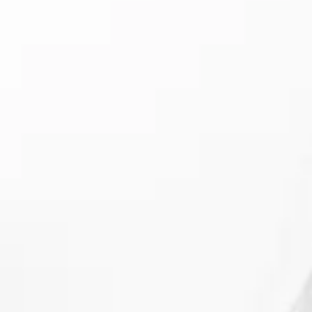
震
撼
全
世
界
的
传
奇
之
夜
2026-
07-
18
20:25:40
中
国