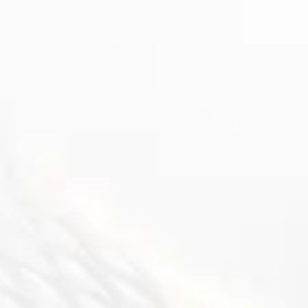
面。平台根据不同赛事和盘口类型，提供针对性
惯。
例如，在足球投注中，金博体育会结合球队实力
单场胜平负、让球、总进球数及角球投注等策略
在决策时有据可依。
此外，平台还提供专业的资金管理和分散风险建
策略，用户可以在享受赛事乐趣的同时，有效降
4、风险控制与策略优化
金博体育在风险控制方面同样提供全面支持。平
用户识别潜在风险事件，例如热门球队状态不稳
在策略优化方面，金博体育通过模拟投注和历史
同策略的收益率和风险指数，选择最适合自身投
的平衡。