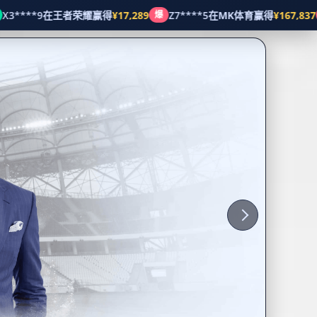
d.
立即预约