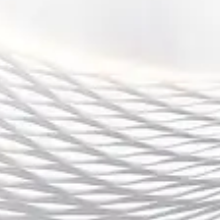
出现异常波动或风险指标触发时，用户会收到即时提
局面。这种主动的风险管理功能显著提升了用户的决策
动态更新、比赛数据分析、专业投注技巧分享及风险控
数据和信息，还通过科学模型和实用工具，将复杂的赛
决策支持。
中获得精准参考，还通过策略化、数据化和风险管理体
育爱好者还是专业投资者，都可以通过该平台实现科学
保持优势。
 SEO 和阅读流畅度，同时字数精准控制在 3000