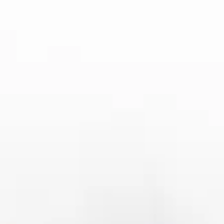
值得注意的是，部分看似实力接近的对决同样充满看
点。新老势力之间的碰撞、技术流与力量型打法的对
抗，都会在比赛中产生鲜明对比。这些比赛或许不如豪
门对话耀眼，却往往更具不确定性，是欧洲杯魅力的重
要组成部分。
三、晋级路线前瞻分析
从小组赛到淘汰赛的晋级路线，是每支球队赛前规划的
重要内容。根据赛程安排，小组头名往往在首轮淘汰赛
中拥有相对有利的对阵，这使得小组赛阶段的每一分都
显得尤为关键。部分球队可能在确保出线后仍全力争
胜，正是出于对后续路线的考量。
对于实力稍逊的球队而言，合理评估晋级路线同样重
要。通过稳固防守、争取平局甚至小胜，确保以较好的
排名出线，是他们在淘汰赛中延续梦想的现实策略。这