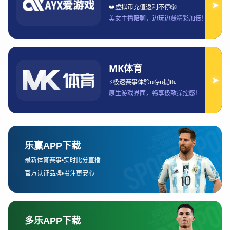
2026-02-06 17:05:49
文章摘要的内容： 作为欧洲足坛最高水平的国家队赛事
之一，欧洲杯不仅承载着荣耀与历史，也集中展现了当
今足球战术、球星实力与国家足球发展的综合水平。随
着最新一届欧洲杯赛程的全面出炉，各支劲旅的晋级路
径逐渐清晰，焦点对决的轮廓也愈发鲜明。从小组赛阶
段的强强相遇，到淘汰赛中潜在的“提前决赛”，每一场
比赛都可能左右冠军归属。本文将以最新欧洲杯赛程为
核心，从赛程结构、焦点对决、晋级路线以及强强碰撞
的整体看点四个维度进行系统解析，力求还原一幅完整
而立体的欧洲杯竞争图景。通过对各阶段关键节点的梳
理与分析，读者不仅能够把握赛事节奏，也能更深入地
理解各支球队在不同阶段面临的机遇与挑战，为观赛与
解读提供清晰参考。
一、赛程结构全景解析