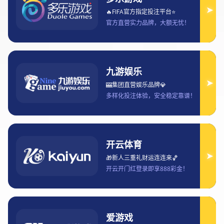
最新动向
首页
最新动向
最新欧洲杯赛程全面解析焦点对决与晋级路
线前瞻强强碰撞看点汇总