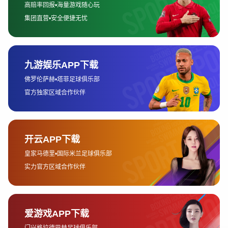
最新欧洲杯赛程在整体结构上延续了以小组赛为基础、
淘汰赛逐步升级的经典模式，但在具体编排上更强调观
赏性与竞争平衡。小组赛阶段通过合理分布强队与新兴
力量，使每个小组都具备悬念，避免过早出现“一边倒”
的局面。这种结构设计不仅保证了比赛质量，也提升了
赛事整体的戏剧性。
从时间安排来看，赛程在密集与休整之间取得相对平
衡。球队在小组赛阶段需要迅速进入状态，而进入淘汰
赛后，留给教练团队调整战术与球员恢复体能的窗口更
为关键。这种节奏变化考验的不只是球员个人能力，更
是整体阵容深度与临场应变能力。
此外，赛程的空间分布同样值得关注。多座城市轮流承
办比赛，使不同国家和地区的球迷都能近距离感受欧洲
杯氛围，同时也让参赛球队面临适应不同场地条件的挑
战。这种多点开花的赛程布局，使赛事更具欧洲整体性