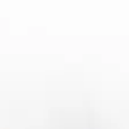
是导致通过率高低不一的重要前提。
资料准备的专业程度同样影响显著。信息填写是否规
范、逻辑是否清晰、证明材料是否齐全，都会在审核过
程中被重点考量，这也是经验丰富者更易通过的原因之
一。
此外，外部环境因素也不可忽视。包括行业周期、平台
审核节奏以及政策监管强度变化，都会在短期内对整体
通过率产生波动影响。
球速体育官网
4、真实成功率与市场反馈
从市场反馈来看，所谓“LPL审核通过率高”的说法，更
多来源于部分成功案例的集中展示，而非整体数据的真
实反映。成功案例往往更容易被传播，从而放大了通过
率的感知。