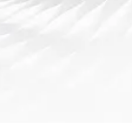
接洽球速体育welcome
热门新闻
默契球背后的隐秘较量与赛场公平争议引发热议各方关注事件
真相
2026-07-24 18:48:09
足球防守反击经典阵型解析从铁桶防线到致命快速进攻战术演
变
2026-07-23 18:48:15