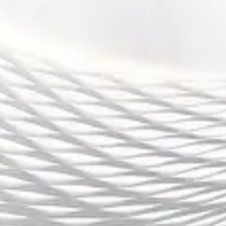
真实成功率更接近一个区间值，而非固定比例。对于条
件成熟、准备充分的申请者而言，通过率确实相对较
高；但对于基础薄弱或理解不足的群体，通过难度依然
存在。
综合多方经验可以发现，LPL审核并非“容易”或“困难”可
以简单概括，而是高度依赖申请者自身情况与操作质
量，这也是市场评价分化的根本原因。
总结：
总体而言，围绕“LPL审核通过率高吗”的讨论，本质上
是对审核规则理解深浅的体现。LPL平台本身并未刻意
追求高或低通过率，而是通过相对清晰的标准，筛选符
合平台发展需求的主体。
因此，与其纠结通过率数字本身，不如将重点放在对审